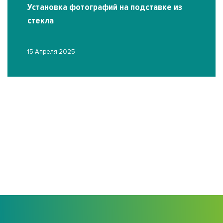
Установка фотографий на подставке из
стекла
15 Апреля 2025
О
03