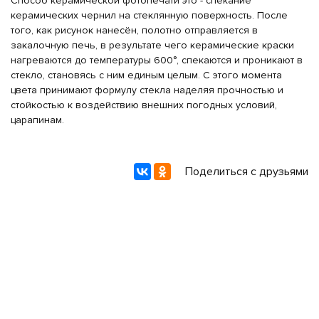
Способ керамической фотопечати это - спекание
керамических чернил на стеклянную поверхность. После
того, как рисунок нанесён, полотно отправляется в
закалочную печь, в результате чего керамические краски
нагреваются до температуры 600°, спекаются и проникают в
стекло, становясь с ним единым целым. С этого момента
цвета принимают формулу стекла наделяя прочностью и
стойкостью к воздействию внешних погодных условий,
царапинам.
Поделиться с друзьями