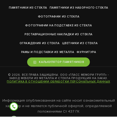
ПАМЯТНИКИ ИЗ СТЕКЛА
ПАМЯТНИКИ ИЗ НАБОРНОГО СТЕКЛА
ФОТОГРАФИИ ИЗ СТЕКЛА
ФОТОГРАФИИ НА ПОДСТАВКЕ ИЗ СТЕКЛА
РЕСТАВРАЦИОННЫЕ НАКЛАДКИ ИЗ СТЕКЛА
ОГРАЖДЕНИЯ ИЗ СТЕКЛА
ЦВЕТНИКИ ИЗ СТЕКЛА
РАМЫ И ПОДСТАВКИ ИЗ МЕТАЛЛА
ФУРНИТУРА
КАЛЬКУЛЯТОР ПАМЯТНИКОВ
© 2026. ВСЕ ПРАВА ЗАЩИЩЕНЫ. ООО «ГЛАСС МЕМОРИ ГРУПП» -
ЗАВОД МЕБЕЛИ ИЗ МЕТАЛЛА И СТЕКЛА ПРОДУКЦИЯ НА ЗАКАЗ.
ПОЛИТИКА В ОТНОШЕНИИ ОБРАБОТКИ ПЕРСОНАЛЬНЫХ ДАННЫХ
Информация опубликованная на сайте носит ознакомительный
характер и не является публичной офертой, определяемой
положениями Ст 437 ГК