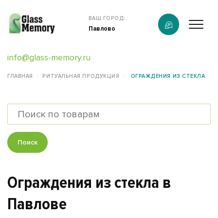
Продукция
ВАШ ГОРОД:
Павлово
О компании
info@glass-memory.ru
Услуги
ГЛАВНАЯ
РИТУАЛЬНАЯ ПРОДУКЦИЯ
ОГРАЖДЕНИЯ ИЗ СТЕКЛА
Каталог
Калькулятор
Конструктор памятников
Поиск
Наши работы
Ограждения из стекла в
информация
Павлове
Контакты