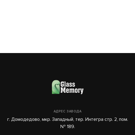
03
АДРЕС ЗАВОДА
г. Домодедово, мкр. Западный, тер. Интегра стр. 2, пом.
№ 189.