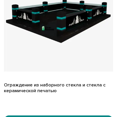
Надежность и качество
Все наши изделия изготавливаются из закалённого
стекла, устойчивого к механическим повреждениям. Это
гарантирует долговечность и надежность конструкций
даже при интенсивной эксплуатации.
Выбирайте стеклянные ограждения для вашего участка
– это стильный, практичный и долговечный способ
подчеркнуть индивидуальность и сохранить память о
близких людях.
Ограждение из наборного стекла и стекла с
керамической печатью