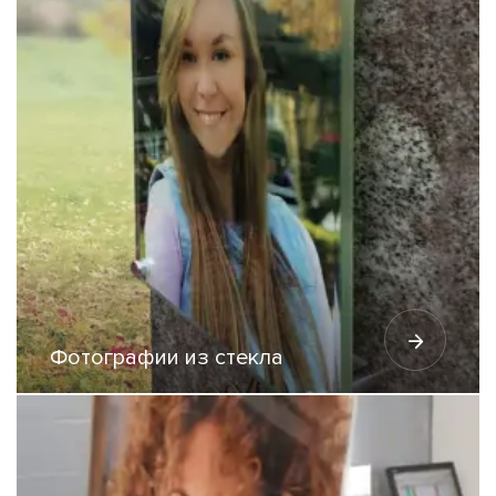
Фотографии из стекла