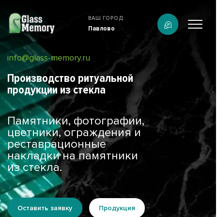
Продукция
ВАШ ГОРОД:
Павлово
О компании
Услуги
info@glass-memory.ru
Каталог
Производство ритуальной
Калькулятор
продукции из стекла
Конструктор памятников
Наши работы
Памятники, фотографии,
цветники, ограждения и
информация
реставрационные
Контакты
накладки на памятники
из стекла.
Оставить заявку
Продукция