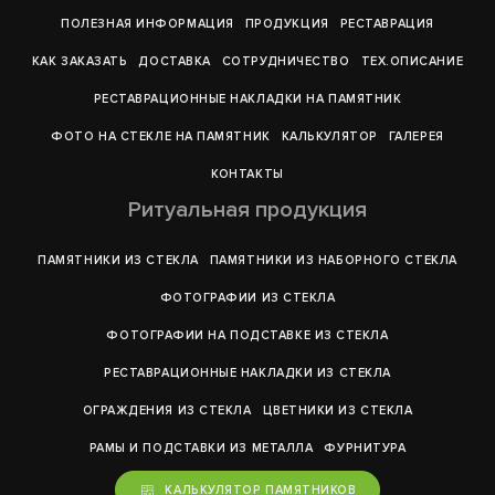
ПОЛЕЗНАЯ ИНФОРМАЦИЯ
ПРОДУКЦИЯ
РЕСТАВРАЦИЯ
КАК ЗАКАЗАТЬ
ДОСТАВКА
СОТРУДНИЧЕСТВО
ТЕХ.ОПИСАНИЕ
РЕСТАВРАЦИОННЫЕ НАКЛАДКИ НА ПАМЯТНИК
ФОТО НА СТЕКЛЕ НА ПАМЯТНИК
КАЛЬКУЛЯТОР
ГАЛЕРEЯ
КОНТАКТЫ
Ритуальная продукция
ПАМЯТНИКИ ИЗ СТЕКЛА
ПАМЯТНИКИ ИЗ НАБОРНОГО СТЕКЛА
ФОТОГРАФИИ ИЗ СТЕКЛА
ФОТОГРАФИИ НА ПОДСТАВКЕ ИЗ СТЕКЛА
РЕСТАВРАЦИОННЫЕ НАКЛАДКИ ИЗ СТЕКЛА
ОГРАЖДЕНИЯ ИЗ СТЕКЛА
ЦВЕТНИКИ ИЗ СТЕКЛА
РАМЫ И ПОДСТАВКИ ИЗ МЕТАЛЛА
ФУРНИТУРА
КАЛЬКУЛЯТОР ПАМЯТНИКОВ