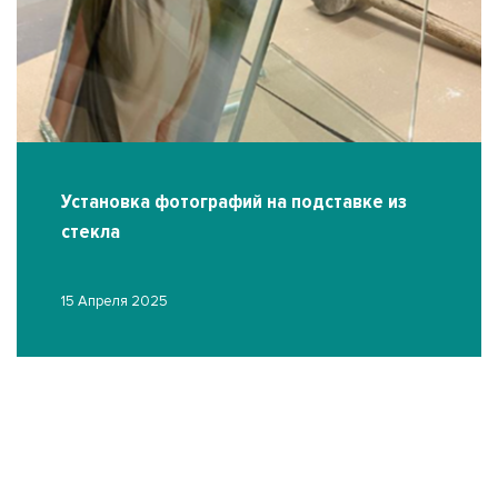
Установка фотографий на подставке из
стекла
15 Апреля 2025
О
03